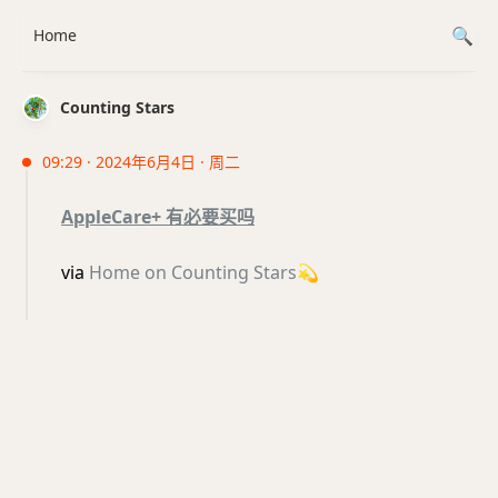
Home
Counting Stars
09:29 · 2024年6月4日 · 周二
AppleCare+ 有必要买吗
via
Home on Counting Stars
💫