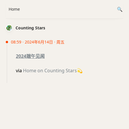
Home
Counting Stars
08:59 · 2024年6月14日 · 周五
2024端午见闻
via
Home on Counting Stars
💫