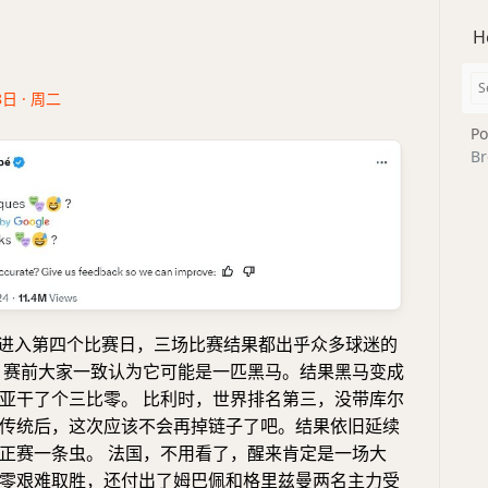
H
8日 · 周二
Po
Br
杯进入第四个比赛日，三场比赛结果都出乎众多球迷的
，赛前大家一致认为它可能是一匹黑马。结果黑马变成
亚干了个三比零。 比利时，世界排名第三，没带库尔
传统后，这次应该不会再掉链子了吧。结果依旧延续
正赛一条虫。 法国，不用看了，醒来肯定是一场大
零艰难取胜，还付出了姆巴佩和格里兹曼两名主力受