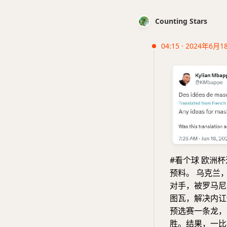
Counting Stars
04:15 · 2024年6月1
#看个球 欧洲
预料。 乌克兰
对手，被罗马尼
图瓦，解决内讧
预选赛一条龙，
胜。结果，一比