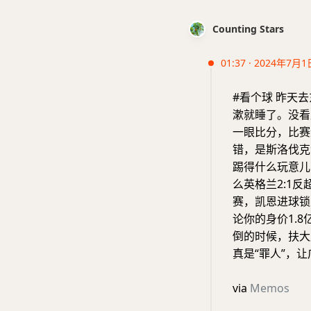
Counting Stars
01:37 · 2024年7月1
#看个球 昨天
漱就睡了。没看
一眼比分，比赛
错，是斯洛伐克
踢得什么玩意儿
么英格兰2:1
赛，凯恩进球锁
论你的身价1.
倒的时候，扶大
真是“罪人”，
via
Memos