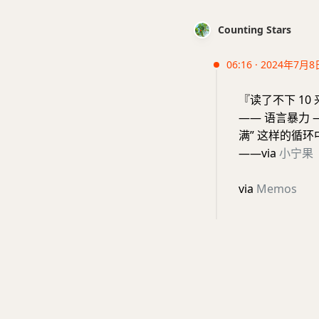
Counting Stars
06:16 · 2024年7月8
『读了不下 1
—— 语言暴力 
满” 这样的循
——via
小宁果
via
Memos