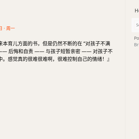
H
日 · 周一
Po
0 来本育儿方面的书，但是仍然不断的在 “对孩子不满
Br
—— 后悔和自责 —— 与孩子短暂亲密 —— 对孩子不
环中。感觉真的很难很难啊，很难控制自己的情绪！』