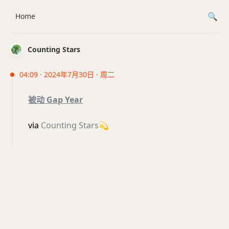
Home
Counting Stars
04:09 · 2024年7月30日 · 周二
被动 Gap Year
via
Counting Stars
💫