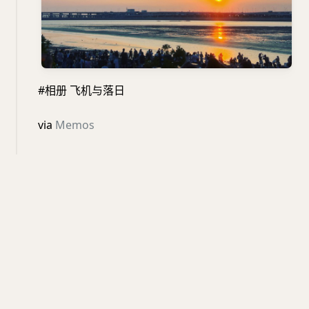
#相册 飞机与落日
via
Memos