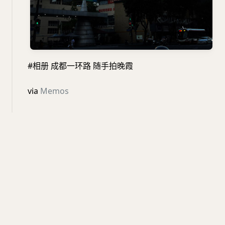
#相册 成都一环路 随手拍晚霞
via
Memos