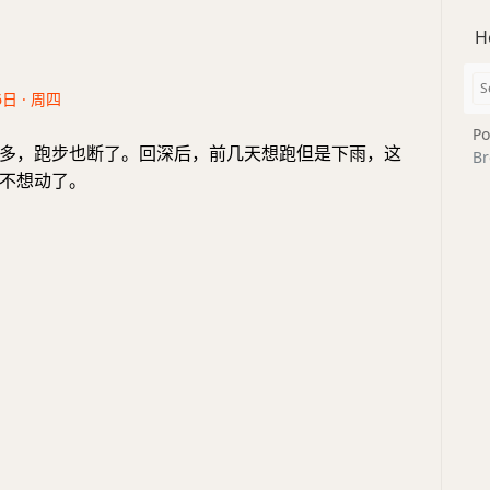
H
6日 · 周四
Po
多，跑步也断了。回深后，前几天想跑但是下雨，这
Br
不想动了。