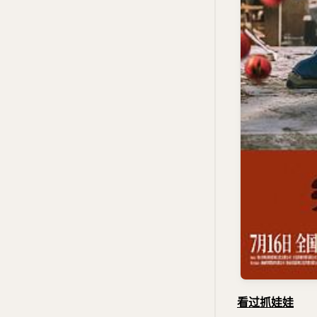
看过抓娃娃