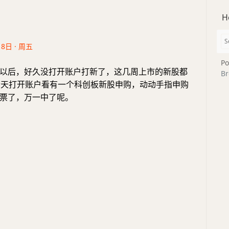
H
18日 · 周五
Po
以后，好久没打开账户打新了，这几周上市的新股都
Br
今天打开账户看有一个科创板新股申购，动动手指申购
票了，万一中了呢。